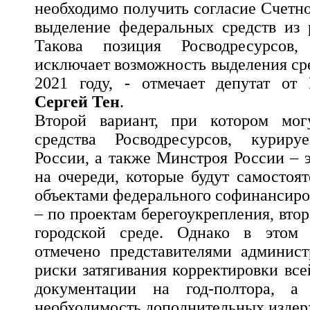
необходимо получить согласие Счетн
выделение федеральных средств из 
Такова позиция Росводресурсов
исключает возможность выделения ср
2021 году, - отмечает депутат от 
Сергей Тен
.
Второй вариант, при котором мог
средства Росводресурсов, курир
России, а также Минстроя России – 
на очереди, которые будут самостоя
объектами федерального софинансиро
– по проектам берегоукрепления, вто
городской среде. Однако в этом 
отмечено представителями админист
риски затягивания корректировки вс
документации на год-полтора, а 
необходимость дополнительных издер