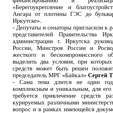
финансированию и реализац
«Берегоукрепление и благоустройс
Ангара от плотины ГЭС до бульва
Иркутске».
- Депутаты и сенаторы пригласили к р
представителей Правительства Ир
администрации г. Иркутска руков
России, Минстроя России и Росво
жесткого и бескомпромиссного об
выделить два условия, при которых
средств может быть решен положит
председатель МРГ «Байкал»
Сергей Т
- Сама тема длится не один год.
комплексным и уникальным, для его
требуется привлечение средств ра
курируемых различными министерст
вопрос и в рамках имеющейся докум