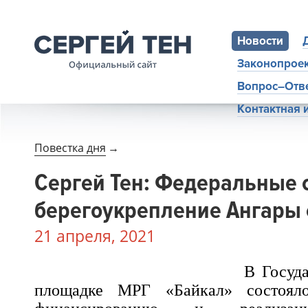
Новости
Законопрое
Вопрос–Отв
Контактная
Повестка дня
→
Сергей Тен: Федеральные 
берегоукрепление Ангары 
21 апреля, 2021
В Госуд
площадке МРГ «Байкал» состоял