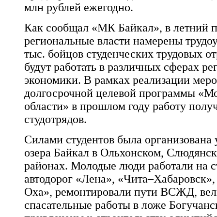
млн рублей ежегодно.
Как сообщал «МК Байкал», в летний п
региональные власти намерены трудоу
тыс. бойцов студенческих трудовых от
будут работать в различных сферах р
экономики. В рамках реализации мер
долгосрочной целевой программы «М
области» в прошлом году работу получ
студотрядов.
Силами студентов была организована 
озера Байкал в Ольхонском, Слюдянс
районах. Молодые люди работали на с
автодорог «Лена», «Чита–Хабаровск»
Оха», ремонтировали пути ВСЖД, вел
спасательные работы в ложе Богучан