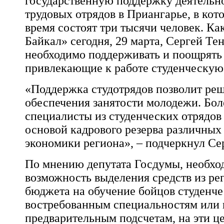
государственную поддержку деятельн
трудовых отрядов в Приангарье, в кот
время состоят три тысячи человек. К
Байкал» сегодня, 29 марта,
Сергей Те
необходимо поддерживать и поощрять
привлекающие к работе студенческую
«Поддержка студотрядов позволит реш
обеспечения занятости молодежи. Бол
специалисты из студенческих отрядов
основой кадрового резерва различных
экономики региона», – подчеркнул Се
По мнению депутата Госдумы, необхо
возможность выделения средств из ре
бюджета на обучение бойцов студенче
востребованным специальностям или 
предварительным подсчетам, на эти це