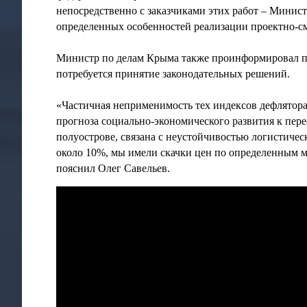
непосредственно с заказчиками этих работ – Минист
определенных особенностей реализации проектно-см
Министр по делам Крыма также проинформировал па
потребуется принятие законодательных решений.
«Частичная неприменимость тех индексов дефлятора
прогноза социально-экономического развития к пер
полуострове, связана с неустойчивостью логистичес
около 10%, мы имели скачки цен по определенным мат
пояснил Олег Савельев.