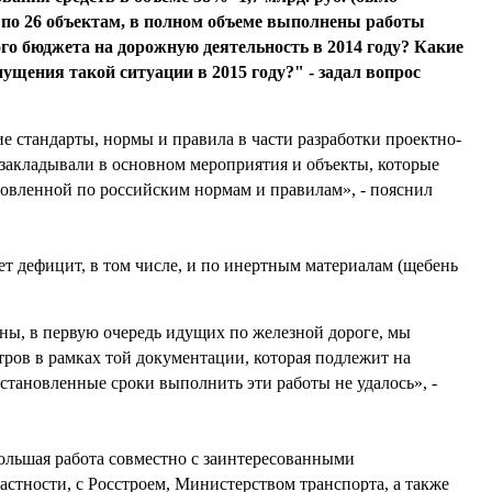
 по 26 объектам, в полном объеме выполнены работы
ого бюджета на дорожную деятельность в 2014 году? Какие
щения такой ситуации в 2015 году?" - задал вопрос
ие стандарты, нормы и правила в части разработки проектно-
закладывали в основном мероприятия и объекты, которые
овленной по российским нормам и правилам», - пояснил
т дефицит, в том числе, и по инертным материалам (щебень
ы, в первую очередь идущих по железной дороге, мы
ров в рамках той документации, которая подлежит на
становленные сроки выполнить эти работы не удалось», -
ольшая работа совместно с заинтересованными
стности, с Росстроем, Министерством транспорта, а также