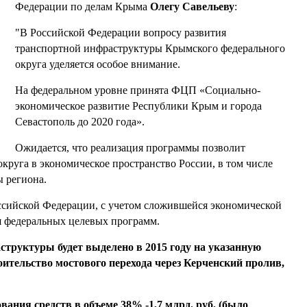
Федерации по делам Крыма
Олегу Савельеву
:
"В Российской Федерации вопросу развития
транспортной инфраструктуры Крымского федерального
округа уделяется особое внимание.
На федеральном уровне принята ФЦП «Социально-
экономическое развитие Республики Крым и города
Севастополь до 2020 года».
Ожидается, что реализация программы позволит
круга в экономическое пространство России, в том числе
 региона.
оссийской Федерации, с учетом сложившейся экономической
 федеральных целевых программ.
структуры будет выделено в 2015 году на указанную
оительство мостового перехода через Керченский пролив,
ания средств в объеме 38% -1,7 млрд. руб. (было