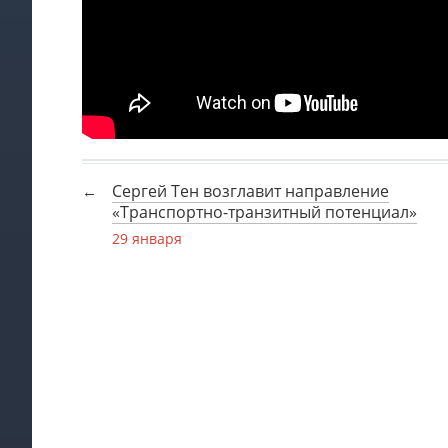
Сергей Тен возглавит направление
«Транспортно-транзитный потенциал»
29 января