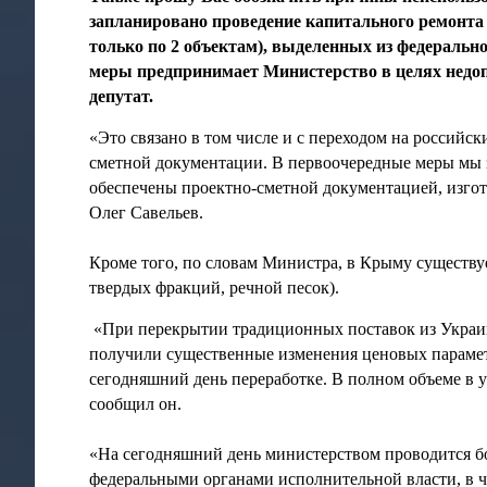
запланировано проведение капитального ремонта
только по 2 объектам), выделенных из федеральн
меры предпринимает Министерство в целях недопу
депутат.
«Это связано в том числе и с переходом на российск
сметной документации. В первоочередные меры мы 
обеспечены проектно-сметной документацией, изгот
Олег Савельев.
Кроме того, по словам Министра, в Крыму существуе
твердых фракций, речной песок).
«При перекрытии традиционных поставок из Украин
получили существенные изменения ценовых парамет
сегодняшний день переработке. В полном объеме в у
сообщил он.
«На сегодняшний день министерством проводится б
федеральными органами исполнительной власти, в ча