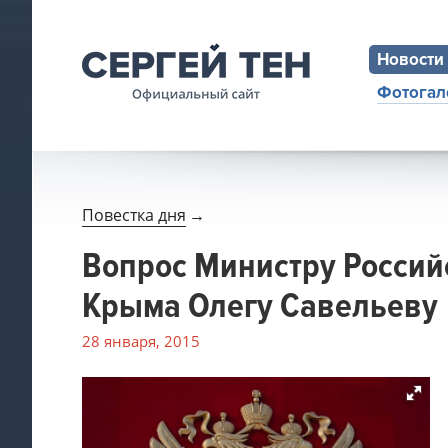
Новости
Фотогал
Повестка дня
→
Вопрос Министру Россий
Крыма Олегу Савельеву
28 января, 2015