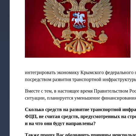
интегрировать экономику Крымского федерального о
посредством развития транспортной инфраструктуры
Вместе с тем, в настоящее время Правительством Р
ситуации, планируется уменьшение финансирования
Сколько средств на развитие транспортной инфра
ФЦП, не считая средств, предусмотренных на стр
и на что они будут направлены?
Также прошу Вас обозначить причины неиспользов