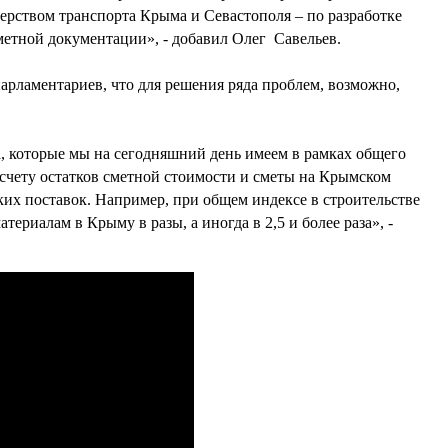
ерством транспорта Крыма и Севастополя – по разработке
етной документации», - добавил Олег Савельев.
рламентариев, что для решения ряда проблем, возможно,
, которые мы на сегодняшний день имеем в рамках общего
есчету остатков сметной стоимости и сметы на Крымском
ких поставок. Например, при общем индексе в строительстве
ериалам в Крыму в разы, а иногда в 2,5 и более раза», -