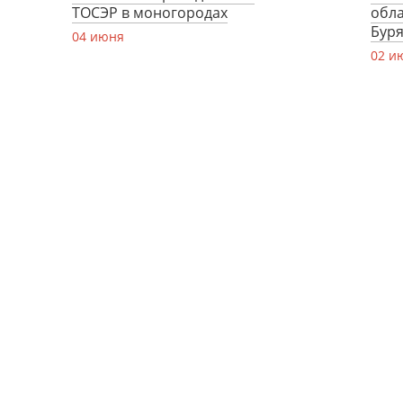
ТОСЭР в моногородах
обла
Бур
04 июня
02 и