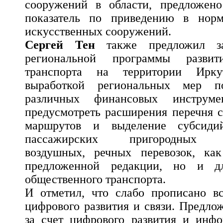
сооружений в области, предложено
показатель по приведению в норм
искусственных сооружений.
Сергей Тен
также предложил за
региональной программы развит
транспорта на территории Ирку
выработкой региональных мер п
различных финансовых инструме
предусмотреть расширения перечня 
маршрутов и выделение субсиди
пассажирских пригородных же
воздушных, речных перевозок, ка
предложенной редакции, но и дл
общественного транспорта.
И отметил, что слабо прописано вс
цифрового развития и связи. Предло
за счет цифрового развития и инф