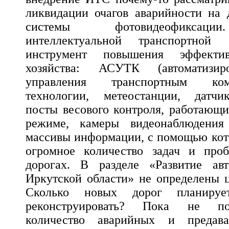
ликвидации очагов аварийности на 
системы фотовидеофиксаци
интеллектуальной транспортной
инструмент повышения эффектив
хозяйства: АСУТК (автоматизир
управления транспортным ко
технологии, метеостанции, датчи
посты весового контроля, работающи
режиме, камеры видеонаблюдения
массивы информации, с помощью кот
огромное количество задач и про
дорогах. В разделе «Развитие ав
Иркутской области» не определены ц
Сколько новых дорог планируе
реконструировать? Пока не по
количество аварийных и предав