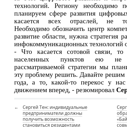
технологий. Региону необходимо 
планируем сфере развития цифровых
касается всех отраслей, не то
Необходимо обозначить центр компе
развитие области, нужна стратегия 
инфокоммуникационных технологий о
- Что касается сотовой связи, то
населенных пунктов ею не 
рассматриваемой стратегии мы план
эту проблему решить. Давайте решим 
года, а то, какой-то перекос у на
движением вперед, - резюмировал
Сер
Сергей Тен: индивидуальные
Серг
предприниматели должны
обр
получить возможность
«Бай
становиться резидентами
совм