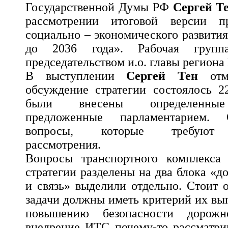
Государственной Думы РФ
Сергей Т
рассмотрении итоговой версии пр
социально – экономического развити
до 2036 года». Рабочая групп
председательством и.о. главы региона
В выступлении
Сергей Тен
отме
обсуждение стратегии состоялось 2
были внесены определенные 
предложенные парламентарием. 
вопросы, которые требуют д
рассмотрения.
Вопросы транспортного комплекса
стратегии разделены на два блока «д
и связь» выделили отдельно. Стоит 
задачи должны иметь критерий их вы
повышению безопасности дорожн
внедрение ИТС почему-то рассматри