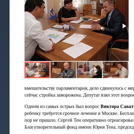
вмешательству парламентария, дело сдвинулось с ме
сейчас стройка заморожена. Депутат взял этот вопро
Одним из самых острых был вопрос
Виктора Сават
ребенку требуется срочное лечение в Москве. Беспла
пор не пришло. Сергей Тен оперативно отреагировал
Благотворительный фонд имени Юрия Тена, председа