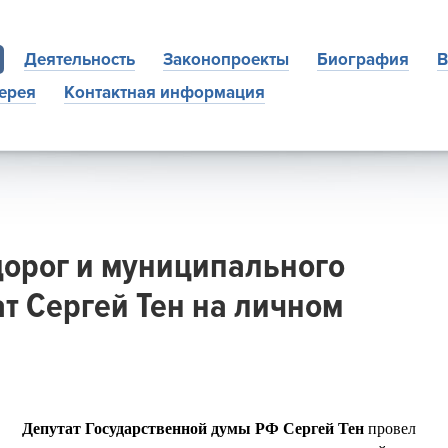
Деятельность
Законопроекты
Биография
В
ерея
Контактная информация
дорог и муниципального
т Сергей Тен на личном
Депутат Государственной думы РФ Сергей Тен
провел