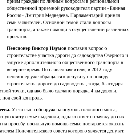
прием граждан по личным вопросам в региональной
общественной приемной руководителя партии «Единая
Россия» Дмитрия Медведева. Парламентарий принял
семь заявителей. Основной темой стали вопросы
транспорта, а также помощи в осуществлении различных
проектов.
Пенсионер Виктор Наумов
поставил вопрос о
строительстве участка дороги до садоводства Озерного и
запуске дополнительного общественного транспорта в
вечернее время. По словам заявителя, в 2012 году
пенсионер уже обращался к депутату по поводу
строительства дороги до садоводства, тогда, благодаря
ртвой точки, однако было сделано порядка 4 км дороги,
с под свой контроль.
еева.
У его сына обнаружена опухоль головного мозга,
тную квоту семье выделили, однако ответ на заявку до сих
 на просьбу, посильную помощь семье постарается оказать
телем Попечительского совета которого является депутат.