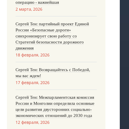
операцию - важнейшая
2 марта, 2026
Сергей Тен: партийный проект Единой
России «Безопасные дороги»
синхронизирует свою работу со
Стратегий безопасности дорожного
движения
18 февраля, 2026
Сергей Тен: Возвращайтесь с Победой,
мы вас ждем!
17 февраля, 2026
Сергей Тен: Межпарламентская комиссия
России и Монголии определила основные
цели развития двусторонних социально-
экономических отношений до 2030 года
12 февраля, 2026