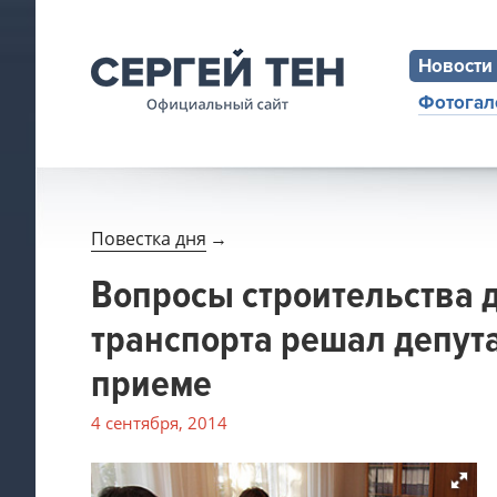
Новости
Фотогал
Повестка дня
→
Вопросы строительства 
транспорта решал депута
приеме
4 сентября, 2014