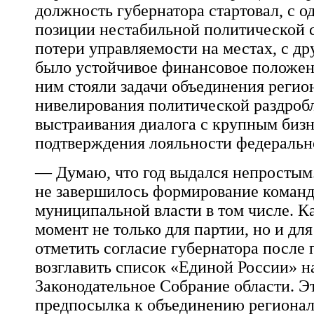
должность губернатора стартовал, с о
позиции нестабильной политической с
потери управляемости на местах, с д
было устойчивое финансовое положен
ним стояли задачи объединения регио
нивелирования политической раздроб
выстраивания диалога с крупным биз
подтверждения лояльности федеральн
— Думаю, что год выдался непростым.
не завершилось формирование команд
муниципальной власти в том числе. 
момент не только для партии, но и для
отметить согласие губернатора после
возглавить список «Единой России» н
Законодательное Собрание области. Эт
предпосылка к объединению регионал