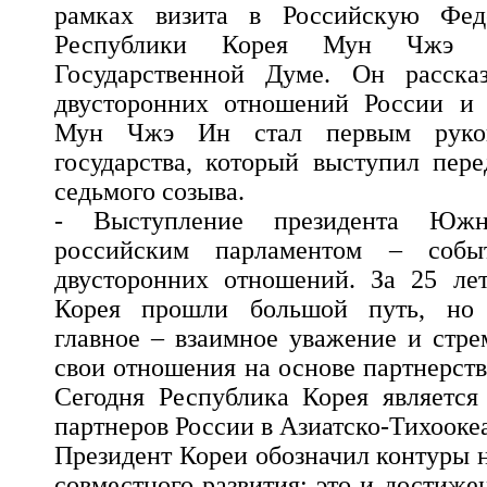
рамках визита в Российскую Фед
Республики Корея Мун Чжэ 
Государственной Думе. Он расска
двусторонних отношений России и 
Мун Чжэ Ин стал первым руково
государства, который выступил пер
седьмого созыва.
- Выступление президента Юж
российским парламентом – собы
двусторонних отношений. За 25 л
Корея прошли большой путь, но 
главное – взаимное уважение и стре
свои отношения на основе партнерств
Сегодня Республика Корея является
партнеров России в Азиатско-Тихооке
Президент Кореи обозначил контуры 
совместного развития: это и достиже