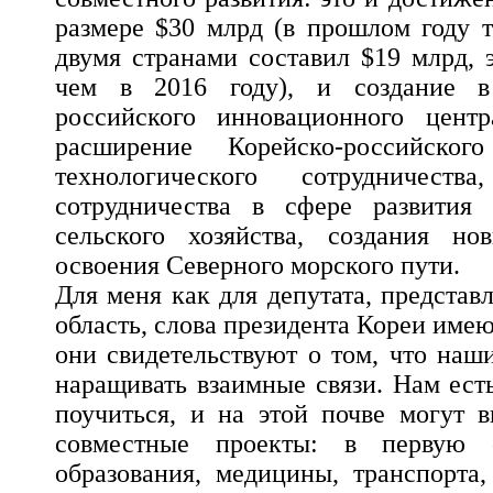
размере $30 млрд (в прошлом году 
двумя странами составил $19 млрд, 
чем в 2016 году), и создание в
российского инновационного цент
расширение Корейско-российског
технологического сотрудничест
сотрудничества в сфере развития 
сельского хозяйства, создания но
освоения Северного морского пути.
Для меня как для депутата, предста
область, слова президента Кореи име
они свидетельствуют о том, что наш
наращивать взаимные связи. Нам ест
поучиться, и на этой почве могут 
совместные проекты: в первую 
образования, медицины, транспорта,