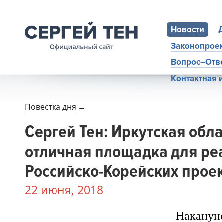
Новости
Законопрое
Вопрос–Отв
Контактная
Повестка дня
→
Сергей Тен: Иркутская обла
отличная площадка для ре
Российско-Корейских прое
22 июня, 2018
Накану