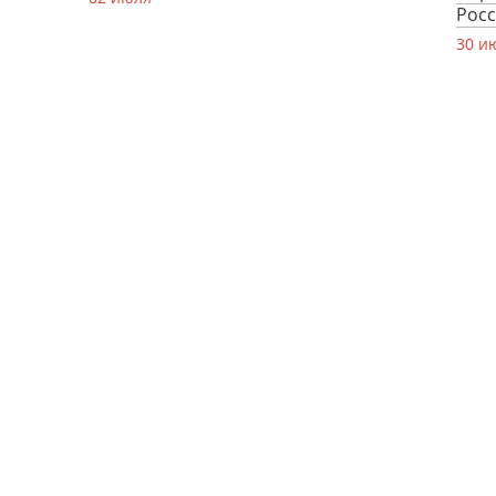
Рос
30 и