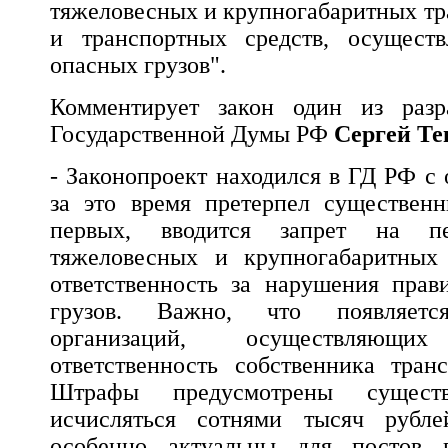
тяжеловесных и крупногабаритных тр
и транспортных средств, осущест
опасных грузов".
Комментирует закон один из разра
Государственной Думы РФ
Сергей Те
- Законопроект находился в ГД РФ с 
за это время претерпел существенн
первых, вводится запрет на пе
тяжеловесных и крупногабаритных г
ответственность за нарушения прав
грузов. Важно, что появляется
организаций, осуществляющ
ответственность собственника транс
Штрафы предусмотрены сущест
исчисляться сотнями тысяч рубл
особенно актуальны для постов в