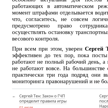
работающих в автоматическом реж
момент штрафами отделывается водит
что, согласитесь, не совсем логич
предусмотрено право сотрудника
осуществлять остановку транспортны
весового контроля.
При всем при этом, уверен
Сергей 
эффективен до тех пор, пока посты
работают не полный рабочий день, а
не работают вовсе. На большинстве 
практически три года подряд они 
мониторинга правонарушений и не бо
Сергей Тен: Закон о ГЧП
Серг
определит правила игры
пос
Наро
02 июля