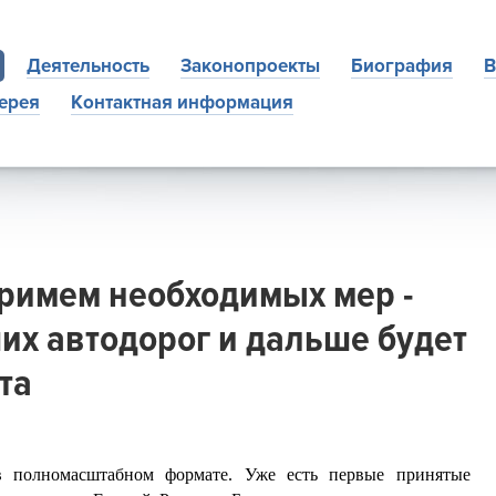
Деятельность
Законопроекты
Биография
В
ерея
Контактная информация
примем необходимых мер -
их автодорог и дальше будет
та
в полномасштабном формате. Уже есть первые принятые