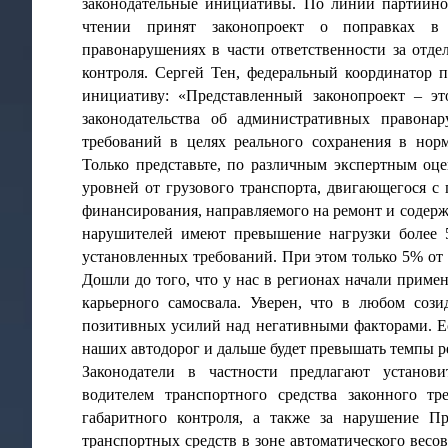
законодательные инициативы. По линии партийно
чтении принят законопроект о поправках в
правонарушениях в части ответственности за отд
контроля. Сергей Тен, федеральный координатор 
инициативу: «Представленный законопроект – эт
законодательства об административных правон
требований в целях реального сохранения в нор
Только представьте, по различным экспертным оце
уровней от грузового транспорта, двигающегося с
финансирования, направляемого на ремонт и содерж
нарушителей имеют превышение нагрузки более 
установленных требований. При этом только 5% от 
Дошли до того, что у нас в регионах начали приме
карьерного самосвала. Уверен, что в любом соз
позитивных усилий над негативными факторами. Е
наших автодорог и дальше будет превышать темпы р
Законодатели в частности предлагают установ
водителем транспортного средства законного т
габаритного контроля, а также за нарушение П
транспортных средств в зоне автоматического весо