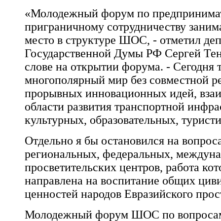
«Молодежный форум по предпринимат
приграничному сотрудничеству заним
место в структуре ШОС, - отметил
деп
Государственной Думы РФ
Сергей Те
слове на открытии форума. - Сегодня 
многополярный мир без совместной р
прорывных инновационных идей, взаи
области развития транспортной инфра
культурных, образовательных, турист
Отдельно я бы остановился на вопрос
региональных, федеральных, междуна
просветительских центров, работа ко
направлена на воспитание общих ци
ценностей народов Евразийского прос
Молодежный форум ШОС по вопроса