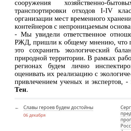
сооружения хозяйственно-быто
транспортировки отходов I-IV кла
организации мест временного хранен
контейнеров с непроницаемым основа
- Мы увидели ответственное отноше
РЖД, пришли к общему мнению, что г
это сохранить экологический бала
природной территории. В рамках раб
регионах будем лично инспектиро
оценивать их реализацию с экологиче
привлечением ученых и экспертов, -
Тен
.
Славы героев будем достойны
Серг
пре
06 декабря
про
Росс