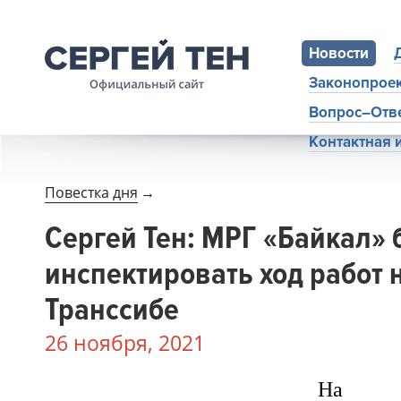
Новости
Законопрое
Вопрос–Отв
Контактная
Повестка дня
→
Сергей Тен: МРГ «Байкал» 
инспектировать ход работ 
Транссибе
26 ноября, 2021
На 