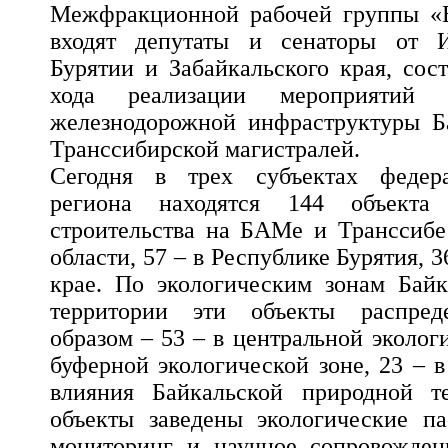
Межфракционной рабочей группы «Б
входят депутаты и сенаторы от И
Бурятии и Забайкальского края, сос
хода реализации мероприятий 
железнодорожной инфраструктуры Б
Транссибирской магистралей.
Сегодня в трех субъектах федера
региона находятся 144 объекта
строительства на БАМе и Транссибе
области, 57 – в Республике Бурятия, 
крае. По экологическим зонам Байк
территории эти объекты распре
образом – 53 – в центральной экологи
буферной экологической зоне, 23 – 
влияния Байкальской природной т
объекты заведены экологические па
мониторинг и научное сопровожде