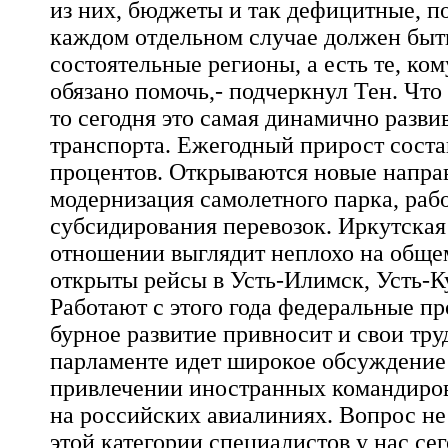
из них, бюджеты и так дефицитные, п
каждом отдельном случае должен быть
состоятельные регионы, а есть те, ком
обязано помочь,- подчеркнул Тен. Что
то сегодня это самая динамично разв
транспорта. Ежегодный прирост состав
процентов. Открываются новые направ
модернизация самолетного парка, ра
субсидирования перевозок. Иркутская 
отношении выглядит неплохо на обще
открыты рейсы в Усть-Илимск, Усть-К
Работают с этого года федеральные п
бурное развитие привносит и свои тру
парламенте идет широкое обсуждение
привлечении иностранных командиров
на российских авиалиниях. Вопрос не
этой категории специалистов у нас сег