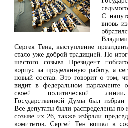
Госуда
седьмого
С напут
вновь и
обратилс
Владими
Сергея Тена, выступление президент
стало уже доброй традицией. По ито
шестого созыва Президент поблаго
корпус за проделанную работу, а се
новый состав. Это говорит о том, 
видит в федеральном парламенте 
своей политической линии.
Государственной Думы был избран 
Все депутаты были распределены по 
созыве их 26, также избрали предсе
комитетов. Сергей Тен вошел в сос