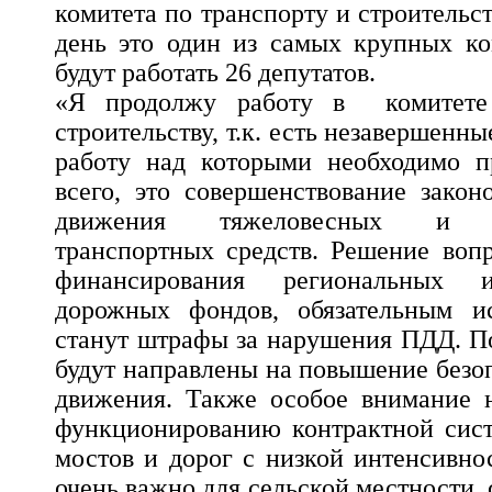
комитета по транспорту и строительс
день это один из самых крупных ко
будут работать 26 депутатов.
«Я продолжу работу в комитете
строительству, т.к. есть незавершенн
работу над которыми необходимо п
всего, это совершенствование закон
движения тяжеловесных и кр
транспортных средств. Решение воп
финансирования региональных 
дорожных фондов, обязательным и
станут штрафы за нарушения ПДД. П
будут направлены на повышение безо
движения. Также особое внимание н
функционированию контрактной сист
мостов и дорог с низкой интенсивно
очень важно для сельской местности