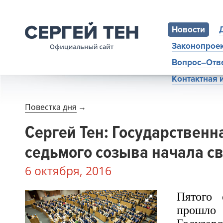
Новости
Законопрое
Вопрос–Отв
Контактная
Повестка дня
→
Сергей Тен: Государственн
седьмого созыва начала с
6 октября, 2016
Пятого 
прошло 