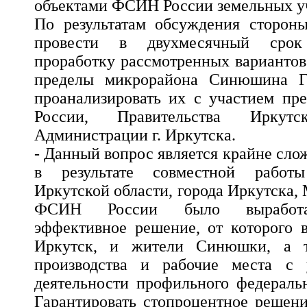
объектами ФСИН России земельных уч
По результатам обсуждения сторон
провести в двухмесячный срок 
проработку рассмотренных вариантов
пределы микрорайона Синюшина Го
проанализировать их с участием пр
России, Правительства Иркут
Администрации г. Иркутска.
- Данный вопрос является крайне сл
в результате совместной работ
Иркутской области, города Иркутска
ФСИН России было выработа
эффективное решение, от которого 
Иркутск, и жители Синюшки, а т
производства и рабочие места с 
деятельности профильного федеральн
Гарантировать стопроцентное решен