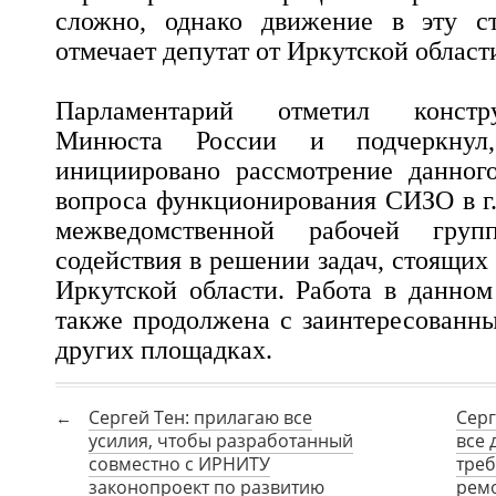
сложно, однако движение в эту ст
отмечает депутат от Иркутской област
Парламентарий отметил констр
Минюста России и подчеркнул
инициировано рассмотрение данного
вопроса функционирования СИЗО в г.
межведомственной рабочей гру
содействия в решении задач, стоящи
Иркутской области. Работа в данном
также продолжена с заинтересованн
других площадках.
Сергей Тен: прилагаю все
Серг
усилия, чтобы разработанный
все 
совместно с ИРНИТУ
треб
законопроект по развитию
рем