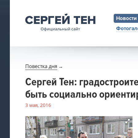
Новости
Фотогал
Повестка дня
→
Сергей Тен: градостроит
быть социально ориент
3 мая, 2016