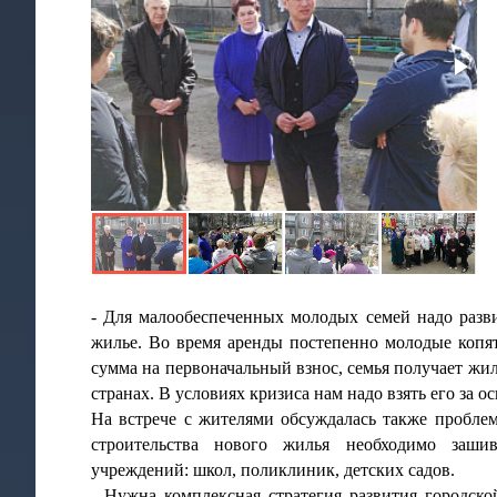
- Для малообеспеченных молодых семей надо разви
жилье. Во время аренды постепенно молодые копят
сумма на первоначальный взнос, семья получает ж
странах. В условиях кризиса нам надо взять его за ос
На встрече с жителями обсуждалась также пробле
строительства нового жилья необходимо зашив
учреждений: школ, поликлиник, детских садов.
- Нужна комплексная стратегия развития городско