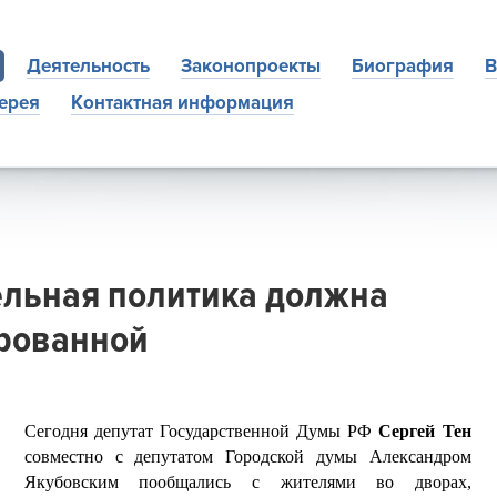
Деятельность
Законопроекты
Биография
В
ерея
Контактная информация
ельная политика должна
ированной
Сегодня депутат Государственной Думы РФ
Сергей Тен
совместно с депутатом Городской думы Александром
Якубовским пообщались с жителями во дворах,