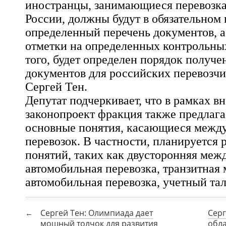
иностранцы, занимающиеся перевозка
России, должны будут в обязательном
определенный перечень документов, а
отметки на определенных контрольны
того, будет определен порядок получе
документов для российских перевозчи
Сергей Тен.
Депутат подчеркивает, что в рамках в
законопроект фракция также предлага
основные понятия, касающиеся межд
перевозок. В частности, планируется 
понятий, таких как двусторонняя меж
автомобильная перевозка, транзитная
автомобильная перевозка, учетный тал
Сергей Тен: Олимпиада дает
Серг
мощный толчок для развития
обла