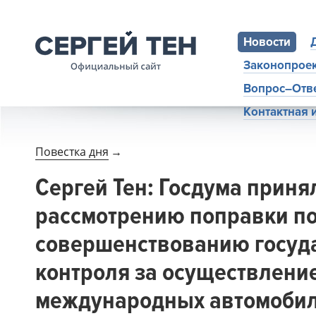
Новости
Законопрое
Вопрос–Отв
Контактная
Повестка дня
→
Сергей Тен: Госдума приня
рассмотрению поправки п
совершенствованию госуд
контроля за осуществлени
международных автомоби