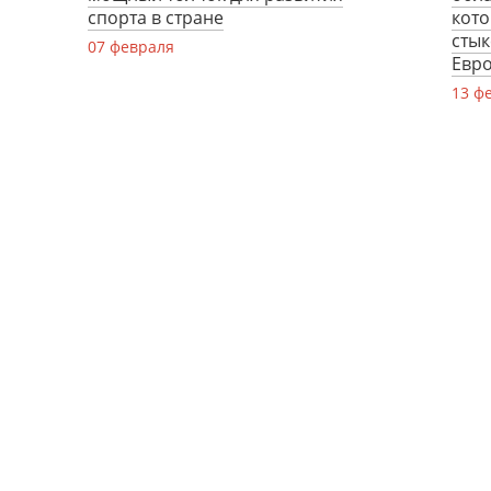
спорта в стране
кото
стык
07 февраля
Евро
13 ф