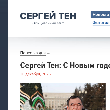
Новости
Фотогал
Повестка дня
→
Сергей Тен: С Новым год
30 декабря, 2025