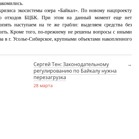
накомились.
кризиса экосистемы озера «Байкал». По новому нацпроекту
ию отходов БЦБК. При этом на данный момент еще нет
опять наступаем на те же грабли: выделяем средства без
чить. Кроме того, по-прежнему не решены вопросы с иными
иза в г. Усолье-Сибирское, крупными объектами накопленного
Сергей Тен: Законодательному
регулированию по Байкалу нужна
перезагрузка
28 марта