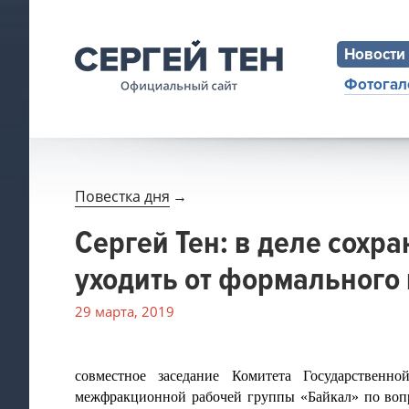
Новости
Фотогал
Повестка дня
→
Сергей Тен: в деле сохр
уходить от формального
29 марта, 2019
совместное заседание Комитета Государстве
межфракционной рабочей группы «Байкал» по воп