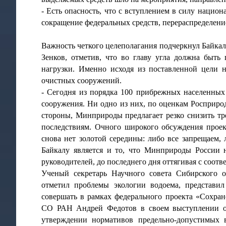
- Есть опасность, что с вступлением в силу наци
сокращение федеральных средств, перераспределени
Важность четкого целеполагания подчеркнул Байк
Зенков, отметив, что во главу угла должна быть
нагрузки. Именно исходя из поставленной цели н
очистных сооружений.
- Сегодня из порядка 100 прибрежных населенных 
сооружения. Ни одно из них, по оценкам Росприро
стороны, Минприроды предлагает резко снизить тр
последствиям. Очного широкого обсуждения прое
снова нет золотой середины: либо все запрещаем,
Байкалу является и то, что Минприроды России н
руководителей, до последнего дня оттягивая с соо
Ученый секретарь Научного совета Сибирского 
отметил проблемы экологии водоема, представил
совершать в рамках федерального проекта «Сохран
СО РАН Андрей Федотов в своем выступлении о
утверждении нормативов предельно-допустимых 