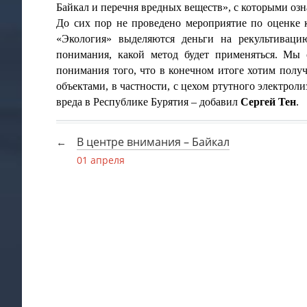
Байкал и перечня вредных веществ», с которыми оз
До сих пор не проведено мероприятие по оценке 
«Экология» выделяются деньги на рекультивац
понимания, какой метод будет применяться. Мы 
понимания того, что в конечном итоге хотим полу
объектами, в частности, с цехом ртутного электрол
вреда в Республике Бурятия – добавил
Сергей Тен
.
В центре внимания – Байкал
01 апреля