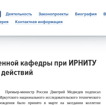
Деятельность
Законопроекты
Биография
В
ерея
Контактная информация
оенной кафедры при ИРНИТУ
 действий
Премьер-министр России Дмитрий Медведев подписал
Иркутского национального исследовательского технического
зрождения было принято в марте на заседании коллегии