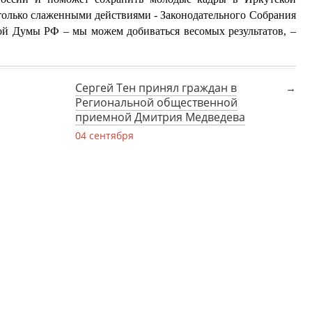
 только слаженными действиями - Законодательного Собрания
ной Думы РФ – мы можем добиваться весомых результатов, –
Сергей Тен принял граждан в
Региональной общественной
приемной Дмитрия Медведева
04 сентября