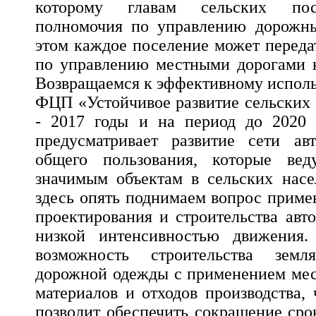
которому главам сельских пос
полномочия по управлению дорожны
этом каждое поселение может переда
по управлению местными дорогами н
Возвращаемся к эффективному исполь
ФЦП «Устойчивое развитие сельских 
- 2017 годы и на период до 2020
предусматривает развитие сети ав
общего пользования, которые вед
значимым объектам в сельских насе
здесь опять поднимаем вопрос приме
проектирования и строительства авт
низкой интенсивностью движения.
возможность строительства зем
дорожной одежды с применением мес
материалов и отходов производства,
позволит обеспечить сокращение сро