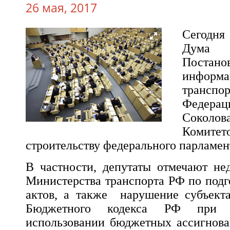
26 мая, 2017
Сегодня
Дума
Поста
инфор
трансп
Феде
Соколов
Комитет
строительству федерального парламен
В частности, депутаты отмечают не
Министерства транспорта РФ по подг
актов, а также нарушение субъект
Бюджетного кодекса РФ при 
использовании бюджетных ассигнов