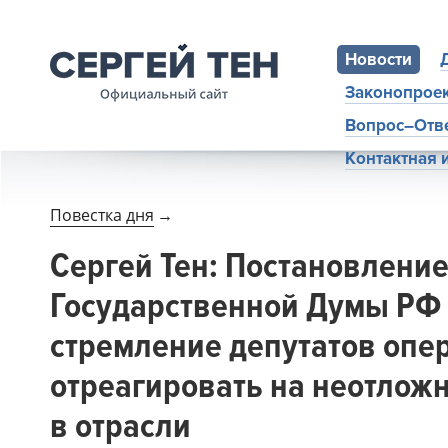
Новости
Законопрое
Вопрос–Отв
Контактная
Повестка дня
→
Сергей Тен: Постановлени
Государственной Думы РФ 
стремление депутатов опе
отреагировать на неотло
в отрасли