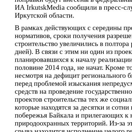
ИА IrkutskMedia сообщили в пресс-сл
Иркутской области.
В рамках действующих с середины пр
нормативов, сроки получения разреше
строительство увеличились в полтора р
дней). В связи с этим ни один из проек
планировавшихся к началу реализации
половине 2014 года, не начат. Кроме то
несмотря на дефицит регионального б
перед проблемой изыскания непредус
средств на проведение государственно
проектов строительства тех же социал
которые находятся за десятки и сотни
побережья Байкала и прилегающих к 
природоохранных территорий. Из-за эт
срыва находится исполнение целого р