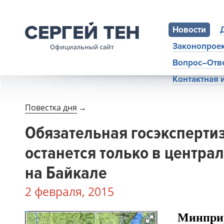
Новости
Законопрое
Вопрос–Отв
Контактная
Повестка дня
→
Обязательная госэкспертиз
останется только в центра
на Байкале
2 февраля, 2015
Минпри