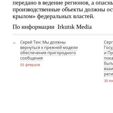
передано в ведение регионов, а опасн
производственные объекты должны ос
крылом» федеральных властей.
По информации Irkutsk Media
Серей Тен: Мы должны
Серг
вернуться к прежней модели
Госу
обеспечения пригородного
и Пр
сообщения
пока
быть
05 февраля
взаи
рег
30 я