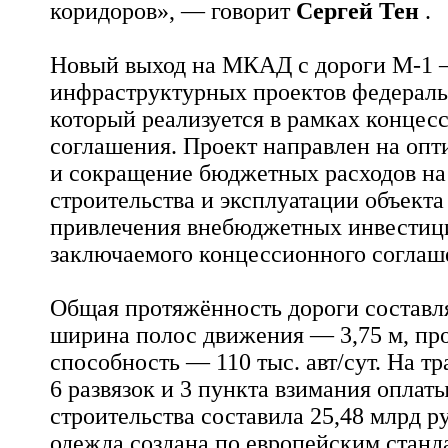
коридоров», — говорит
Сергей Тен
.
Новый выход на МКАД с дороги М-1 
инфраструктурных проектов федераль
который реализуется в рамках концес
соглашения. Проект направлен на оп
и сокращение бюджетных расходов на
строительства и эксплуатации объекта 
привлечения внебюджетных инвестиц
заключаемого концессионного соглаш
Общая протяжённость дороги составля
ширина полос движения — 3,75 м, пр
способность — 110 тыс. авт/сут. На т
6 развязок и 3 пункта взимания оплат
строительства составила 25,48 млрд р
одежда создана по европейским станд