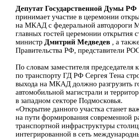
Депутат Государственной Думы РФ 
принимает участие в церемонии откры
на МКАД с федеральной автодороги 
главных гостей церемонии открытия с
министр
Дмитрий Медведев
, а такж
Правительства РФ, представители Р
По словам заместителя председателя 
по транспорту ГД РФ Сергея Тена стр
выхода на МКАД должно разгрузить г
автомобильной магистрали и территор
в западном секторе Подмосковья.
«Открытие данного участка станет в
на пути формирования современной р
транспортной инфраструктуры столиц
интегрированной в сеть международн