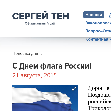
Новости
Законопрое
Вопрос–Отв
Контактная
Повестка дня
→
С Днем флага России!
21 августа, 2015
Дорогие 
Поздравл
российск
Триколор