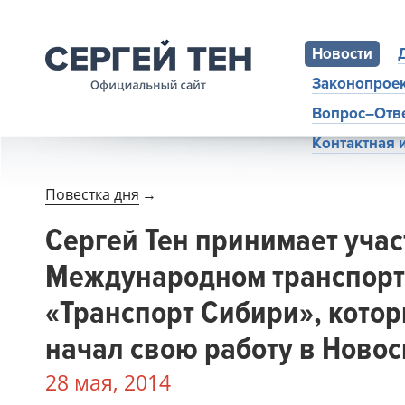
Новости
Законопрое
Вопрос–Отв
Контактная
Повестка дня
→
Сергей Тен принимает участ
Международном транспор
«Транспорт Сибири», кото
начал свою работу в Ново
28 мая, 2014