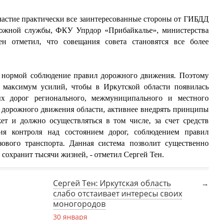
частие практически все заинтересованные стороны от ГИБДД
орожной службы, ФКУ Упрдор «Прибайкалье», министерства
ен отметил, что совещания совета становятся все более
ть нормой соблюдение правил дорожного движения. Поэтому
 максимум усилий, чтобы в Иркутской области появилась
ых дорог регионального, межмуниципального и местного
и дорожного движения области, активнее внедрять принципы
жет и должно осуществляться в том числе, за счет средств
ия контроля над состоянием дорог, соблюдением правил
зового транспорта. Данная система позволит существенно
сохранит тысячи жизней, - отметил Сергей Тен.
Сергей Тен: Иркутская область
слабо отстаивает интересы своих
моногородов
30 января