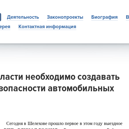
Деятельность
Законопроекты
Биография
В
ерея
Контактная информация
бласти необходимо создавать
зопасности автомобильных
Сегодня в Шелехове прошло первое в этом году выездное