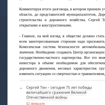
Комментируя итоги разговора, в котором приняли у
области, до представителей муниципалитетов, Д
строительства и дорожного хозяйства, Сергей Т
открытыми и конструктивными.
- Главное, на мой взгляд, в обществе должно ста
всем заинтересованным сторонам надо приложить
Комплексная система безопасности автомобильн
значения. Необходимо создавать Центр организаци
государственно-частного партнерства. Все это мо
инвестора в объеме необходимом для обеспечен
дорожного движения, весовых характеристик гру
изменить ситуацию со смертностью и травматизмом, 
Сергей Тен – сегодня 75 лет победы
величайшего сражения Великой
Отечественной войны
02 февраля