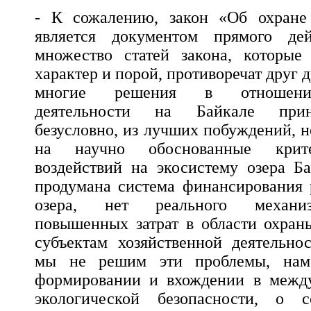
- К сожалению, закон «Об охране
является документом прямого дей
множество статей закона, которые
характер и порой, противоречат друг д
многие решения в отношении
деятельности на Байкале прин
безусловно, из лучших побуждений, 
на научно обоснованные крит
воздействий на экосистему озера Б
продумана система финансирования 
озера, нет реального механи
повышенных затрат в области охран
субъектам хозяйственной деятельно
мы не решим эти проблемы, нам
формировании и вхождении в межд
экологической безопасности, о с