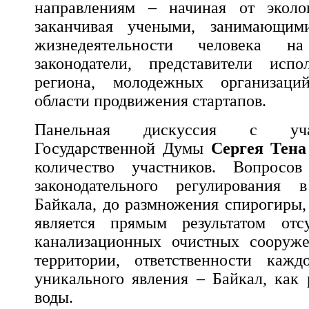
направлениям – начиная от эколог
заканчивая учеными, занимающими
жизнедеятельности человека на
законодатели, представители испо
региона, молодежных организаци
области продвижения стартапов.
Панельная дискуссия с уча
Государственной Думы
Сергея Тена
количество участников. Вопросо
законодательного регулирования 
Байкала, до размножения спирогиры,
является прямым результатом отс
канализационных очистных сооруж
территории, ответственности кажд
уникального явления – Байкал, как 
воды.