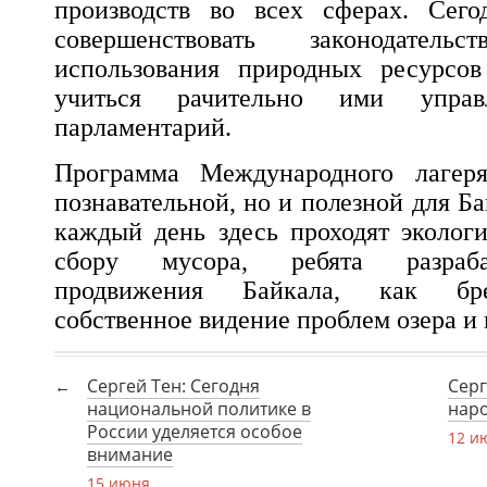
производств во всех сферах. Сег
совершенствовать законодател
использования природных ресурсов
учиться рачительно ими управ
парламентарий.
Программа Международного лагеря
познавательной, но и полезной для Б
каждый день здесь проходят эколог
сбору мусора, ребята разраб
продвижения Байкала, как бре
собственное видение проблем озера и
Сергей Тен: Сегодня
Серг
национальной политике в
нар
России уделяется особое
12 и
внимание
15 июня