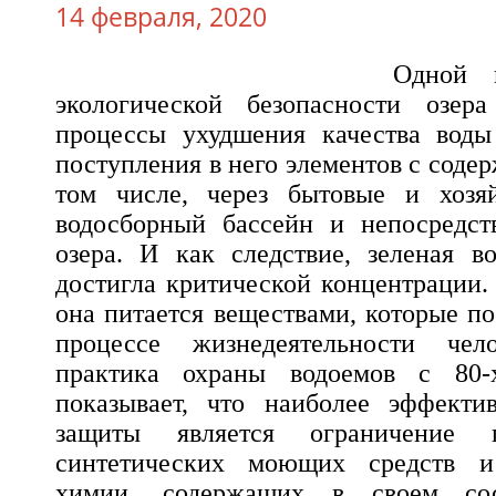
14 февраля, 2020
Одной 
экологической безопасности озер
процессы ухудшения качества воды 
поступления в него элементов с соде
том числе, через бытовые и хозя
водосборный бассейн и непосредст
озера. И как следствие, зеленая в
достигла критической концентрации.
она питается веществами, которые п
процессе жизнедеятельности чело
практика охраны водоемов с 80
показывает, что наиболее эффект
защиты является ограничение 
синтетических моющих средств и
химии, содержащих в своем со