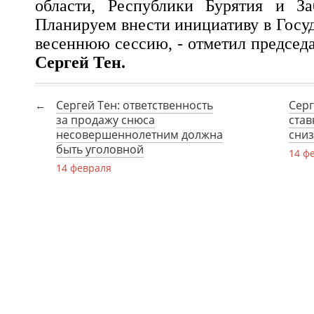
области, Республики Бурятия и Заб
Планируем внести инициативу в Госу
весеннюю сессию, - отметил председ
Сергей Тен.
Сергей Тен: ответственность
Серг
за продажу снюса
став
несовершеннолетним должна
сниз
быть уголовной
14 ф
14 февраля