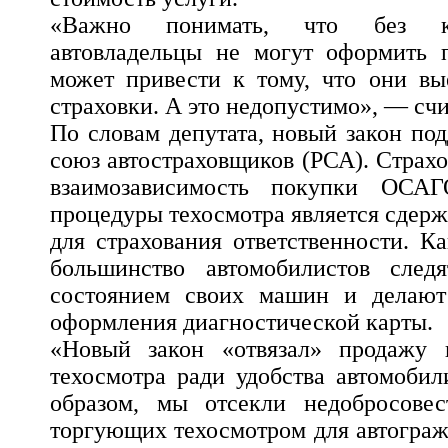
«Важно понимать, что без ка
автовладельцы не могут оформить
может привести к тому, что они вы
страховки. А это недопустимо», — сч
По словам депутата, новый закон по
союз автостраховщиков (РСА). Страх
взаимозависимость покупки ОСА
процедуры техосмотра является сде
для страхования ответственности. К
большинство автомобилистов след
состоянием своих машин и делают
оформления диагностической карты.
«Новый закон «отвязал» продажу
техосмотра ради удобства автомобил
образом, мы отсекли недобросовес
торгующих техосмотром для автограж