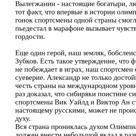
Вылегжанин - настоящие богатыри, лю
тот факт, что впервые в истории оли
гонок спортсмены одной страны смогл
пьедестал в марафоне вызывает чувст
гордости.
Еще один герой, наш земляк, бобслеи
Зубков. Есть такое утверждение, что 
не побеждает в играх, наш спортсмен 
суеверие. Александр не только досто
честь страны на международном уровн
раз доказал, что сибиряки поистине 
спортсмены Вик Уайлд и Виктор Ан с
настоящему русскими, может не прои
духу.
Вся страна прониклась духом Олимп
должен внести небольшой вклад в разв