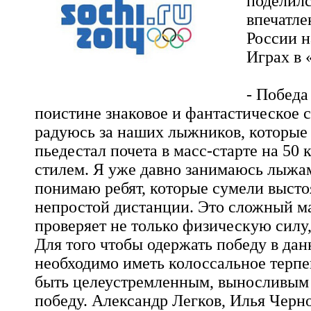
поделил
впечатле
России 
Играх в 
- Победа
поистине знаковое и фантастическое 
радуюсь за наших лыжников, которые 
пьедестал почета в масс-старте на 50
стилем. Я уже давно занимаюсь лыжа
понимаю ребят, которые сумели высто
непростой дистанции. Это сложный м
проверяет не только физическую силу,
Для того чтобы одержать победу в да
необходимо иметь колоссальное терпе
быть целеустремленным, выносливым
победу. Александр Легков, Илья Черн