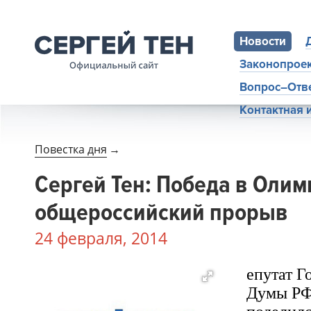
Новости
Законопрое
Вопрос–Отв
Контактная
Повестка дня
→
Сергей Тен: Победа в Олим
общероссийский прорыв
24 февраля, 2014
епутат Г
Думы РФ