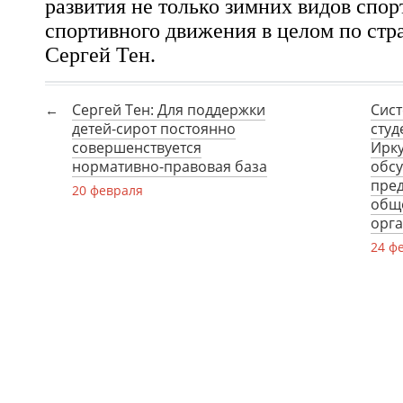
развития не только зимних видов спорт
спортивного движения в целом по стра
Сергей Тен.
Сергей Тен: Для поддержки
Сис
детей-сирот постоянно
студ
совершенствуется
Ирку
нормативно-правовая база
обсу
пре
20 февраля
общ
орг
24 ф