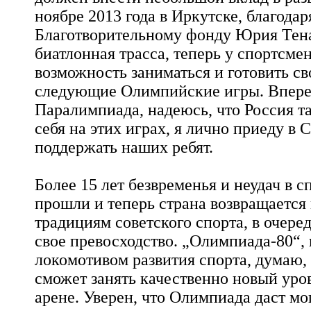
ноябре 2013 года в Иркутске, благодар
Благотворительному фонду Юрия Тена
биатлонная трасса, теперь у спортсме
возможность заниматься и готовить с
следующие Олимпийские игры. Впере
Паралимпиада, надеюсь, что Россия т
себя на этих играх, я лично приеду в 
поддержать наших ребят.
Более 15 лет безвременья и неудач в с
прошли и теперь страна возвращается
традициям советского спорта, в очере
свое превосходство. „Олимпиада-80“, в
локомотивом развития спорта, думаю,
сможет занять качественно новый уро
арене. Уверен, что Олимпиада даст м