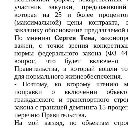
участник закупки, предложивший
которая на 25 и более проценто
(максимальной) цены контракта, о
заказчику обоснование предлагаемой 
По мнению
Сергея Тена
, законопр
важен, с точки зрения конкретиз
нормы федерального закона (ФЗ 44)
вопрос, что будет включено 
Правительства, в который вошли то
для нормального жизнеобеспечения.
- Поэтому, ко второму чтению м
поправки о включении объект
гражданского и транспортного стро
закона с границей демпинга 15 процен
перечню Правительства.
На мой взгляд, по объектам строи