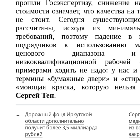
прошли Госэкспертизу, снижение 
стоимости означает, что качества на 
не стоит. Сегодня существую
рассчитаны, исходя из минимал
требований, поэтому падение в ц
подрядчиков к использованию ма
ценового диапазона и
низкоквалификационной рабочей
примерами ходить не надо: у нас и
термины «бумажные двери» и «стир
«моющая краска, которую нельзя 
Сергей Тен
.
Дорожный фонд Иркутской
Серг
области дополнительно
меди
получит более 3,5 миллиарда
из 
рублей
зак