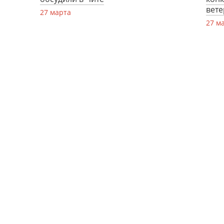
вете
27 марта
27 м