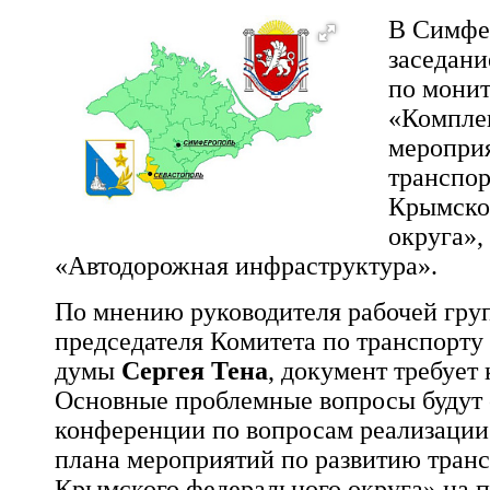
В Симфе
заседани
по мони
«Компле
меропри
транспор
Крымско
округа»,
«Автодорожная инфраструктура».
По мнению руководителя рабочей гру
председателя Комитета по транспорту
думы
Сергея Тена
, документ требует
Основные проблемные вопросы будут 
конференции по вопросам реализации
плана мероприятий по развитию тран
Крымского федерального округа» на 