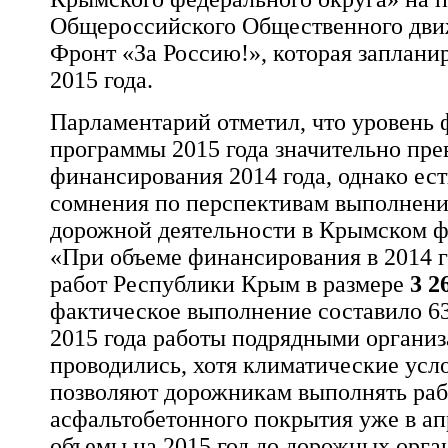
Общероссийского Общественного дв
Фронт «За Россию!», которая запланир
2015 года.
Парламентарий отметил, что уровень
программы 2015 года значительно пр
финансирования 2014 года, однако ес
сомнения по перспективам выполнен
дорожной деятельности в Крымском ф
«При объеме финансирования в 2014 
работ Республики Крым в размере
3 2
фактическое выполнение составило 63
2015 года работы подрядными органи
проводились, хотя климатические ус
позволяют дорожникам выполнять раб
асфальтобетонног
о покрытия уже в а
объемы на 2015 год до дорожных орга