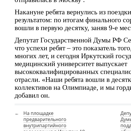
Накануне ребята вернулись из поездк
результатом: по итогам финального с
вошли в первую десятку, заняв 9-е мес
Депутат Государственной Думы РФ
Се
что успехи ребят – это показатель тог
многих лет, и сегодня Иркутский гос
медицинский университет выпускает
высококвалифицированных специалист
отрасли. «Наши ребята вошли в десят
коллективов на Олимпиаде, и мы горд
добавил он.
На площадке
Депу
предварительного
Думы
внутрипартийного
под