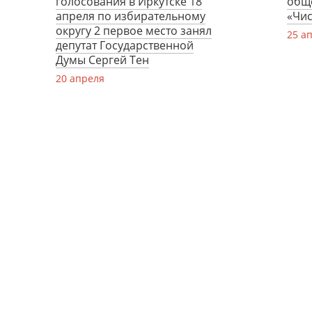
голосования в Иркутске 18
общ
апреля по избирательному
«Чи
округу 2 первое место занял
25 а
депутат Государственной
Думы Сергей Тен
20 апреля