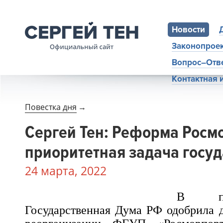
Новости
Законопрое
Вопрос–Отв
Контактная
Повестка дня
→
Сергей Тен: Реформа Росм
приоритетная задача госу
24 марта, 2022
В пе
Государственная Дума РФ одобрила д