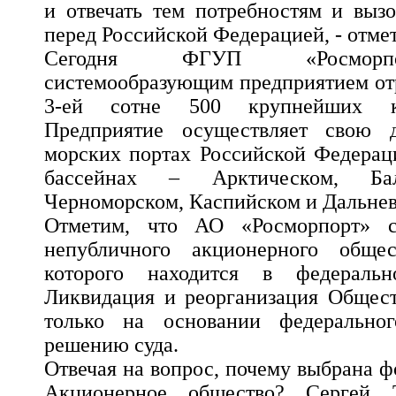
и отвечать тем потребностям и вызо
перед Российской Федерацией, - отме
Сегодня ФГУП «Росморпо
системообразующим предприятием отр
3-ей сотне 500 крупнейших к
Предприятие осуществляет свою д
морских портах Российской Федерац
бассейнах – Арктическом, Бал
Черноморском, Каспийском и Дальнев
Отметим, что АО «Росморпорт» с
непубличного акционерного обще
которого находится в федерально
Ликвидация и реорганизация Общест
только на основании федерально
решению суда.
Отвечая на вопрос, почему выбрана 
Акционерное общество? Сергей 