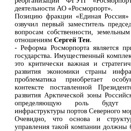
реорганизации ФГУП «Росморпор
деятельности АО «Росморпорт».
Позицию фракции «Единая Россия» 
озвучил первый заместитель предсе
вопросам собственности, земельны
отношениям
Сергей Тен
.
- Реформа Росморпорта является пр
государства. Имущественный комплек
это критически важная и стратегич
развития экономики страны инфра
проблематика приобретает особ
контексте поставленной Президен
развития Арктической зоны Российс
определяющую роль будут и
инфраструктуры портов Северного мор
Очевидно, что основа и структур
управления такой компании должны 