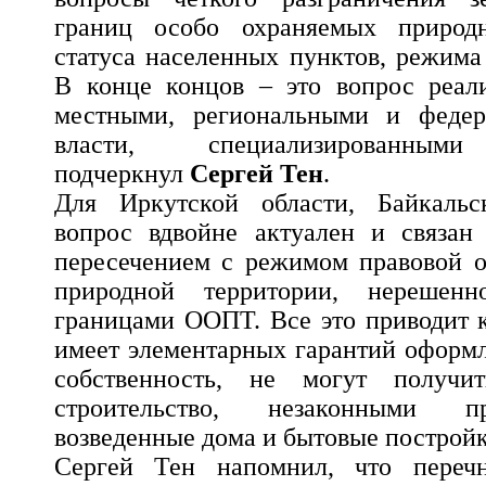
границ особо охраняемых природ
статуса населенных пунктов, режима
В конце концов – это вопрос реал
местными, региональными и федер
власти, специализированными
подчеркнул
Сергей Тен
.
Для Иркутской области, Байкальс
вопрос вдвойне актуален и связан
пересечением с режимом правовой о
природной территории, нерешен
границами ООПТ. Все это приводит к
имеет элементарных гарантий оформл
собственность, не могут получи
строительство, незаконными п
возведенные дома и бытовые постройк
Сергей Тен напомнил, что переч