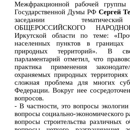
Межфракционной рабочей группы «
Государственной Думы РФ
Сергей Т
заседании тематическ
ОБЩЕРОССИЙСКОГО НАРОДН
Иркутской области по теме: «Про
населенных пунктов в границах 
природных территорий». В св
парламентарий отметил, что правов
практика применения законодат
охраняемых природных территориях 
сложная проблема для многих суб
Федерации. Вокруг нее сосредоточе
вопросов.
- В частности, это вопросы экологи
вопросы социально-экономического р
вопросы строительства различных о
вопросы четкого разграничения з