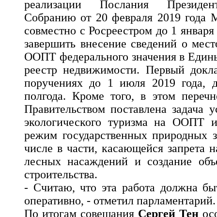
реализации Послания Президен
Собранию от 20 февраля 2019 года 
совместно с Росреестром до 1 января
завершить внесение сведений о мес
ООПТ федерального значения в Един
реестр недвижимости. Первый докла
поручениях до 1 июля 2019 года, д
полгода. Кроме того, в этом переч
Правительством поставлена задача у
экологического туризма на ООПТ и
режим государственных природных з
числе в части, касающейся запрета 
лесных насаждений и создание объе
строительства.
- Считаю, что эта работа должна бы
оперативно, - отметил парламентарий.
По итогам совещания
Сергей Тен
осо