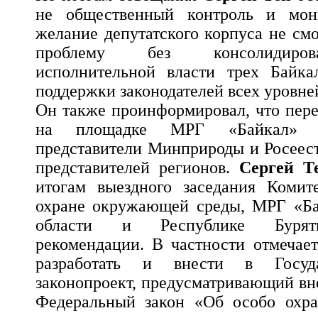
не общественный контроль и мо
желание депутатского корпуса не см
проблему без консолидиров
исполнительной власти трех Байка
поддержки законодателей всех уровне
Он также проинформировал, что пер
на площадке МРГ «Байкал» б
представители Минприроды и Росеес
представителей регионов.
Сергей Т
итогам выездного заседания Комит
охране окружающей среды, МРГ «Ба
области и Республике Буряти
рекомендации. В частности отмечает
разработать и внести в Госуд
законопроект, предусматривающий вн
Федеральный закон «Об особо охр