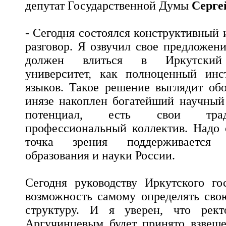
депутат Государственной Думы
Серге
- Сегодня состоялся конструктивный
разговор. Я озвучил свое предложен
должен влиться в Иркутский 
университет, как полноценный инс
языков. Такое решение выглядит обо
инязе накоплен богатейший научный
потенциал, есть свои трад
профессиональный коллектив. Надо с
точка зрения поддерживается
образования и науки России.
Сегодня руководству Иркутского го
возможность самому определять сво
структуру. И я уверен, что рект
Аргучинцевым будет принято взвеше