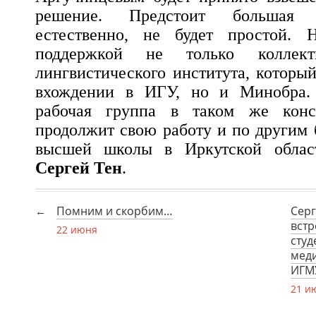
решение. Предстоит большая р
естественно, не будет простой. 
поддержкой не только коллекти
лингвистического института, которы
вхождении в ИГУ, но и Минобра. 
рабочая группа в таком же конс
продолжит свою работу и по другим
высшей школы в Иркутской област
Сергей Тен
.
Помним и скорбим…
Серг
встр
22 июня
студ
меди
ИГМУ
21 и