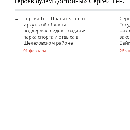
героев будем достойны» Сергей Тен.
Сергей Тен: Правительство
Серг
Иркутской области
Гос
поддержало идею создания
нахо
парка спорта и отдыха в
зако
Шелеховском районе
Байк
01 февраля
26 я