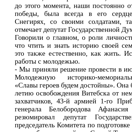
до этого момента, наши постоянно о
победы, была всегда в его сердц
Снегирях, со своими солдатами, т
отмечает депутат Государственной Ду
Говорили о главном, о роли личност
что чтить и знать историю своей се
это также естественно, как жить. 
работы с молодежью.
- Мы приняли решение провести в ию
Молодежную историко-мемориал
«Славы героев будем достойны». Она 
летию освобождения Витебска от не
захватчиков, 43-й армией 1-го При
генерала Белобородова Афанасия 
резюмировал депутат Государст
председатель Комитета по подготовк