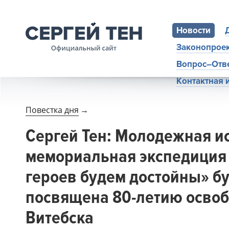
Новости
Законопрое
Вопрос–Отв
Контактная
Повестка дня
→
Сергей Тен: Молодежная и
мемориальная экспедиция
героев будем достойны» б
посвящена 80-летию осво
Витебска