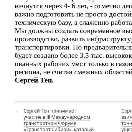
начнутся через 4- 6 лет, - отметил деп
важно подготовить не просто досто
техническую базу, а слаженно рабо
Мы должны создать современное вы
производство, развить инфраструкту
транспортировки. По предварительн
будет создано более 3,5 тыс. высок
ованных рабочих мест только в газо
региона, не считая смежных областей
Сергей Тен.
Сергей Тен принимает
Серг
участие в III Международном
взим
транспортном Форуме
тон
«Транспорт Сибири», который
уще