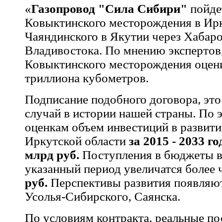
«
Газопровод "Сила Сибири"
пойде
Ковыктинского месторождения в Ирк
Чаяндинского в Якутии через Хабаро
Владивостока. По мнению экспертов
Ковыктинского месторождения оцен
триллиона кубометров.
Подписание подобного договора, эт
случай в истории нашей страны. По 
оценкам объем инвестиций в развити
Иркутской области
за 2015 - 2033 г
млрд руб.
Поступления в бюджеты в
указанный период увеличатся более 
руб.
Перспективы развития появляют
Усолья-Сибирског
о, Саянска.
По условиям контракта, реальные по