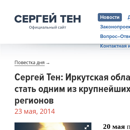
Новости
Законопрое
Вопрос–Отв
Контактная
Повестка дня
→
Сергей Тен: Иркутская обл
стать одним из крупнейши
регионов
23 мая, 2014
20 мая
п