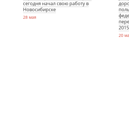
сегодня начал свою работу в
дор
Новосибирске
пол
фед
28 мая
пере
2015
20 м