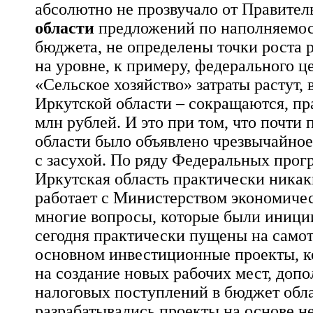
абсолютно не прозвучало от Правител
области
предложений по наполняемос
бюджета, не определены точки роста р
на уровне, к примеру, федерального ц
«Сельское хозяйство» затраты растут,
Иркутской области – сокращаются, пр
млн рублей. И это при том, что почти
области было объявлено чрезвычайное
с засухой. По ряду Федеральных прог
Иркутская область практически никак
работает с Министерством экономичес
многие вопросы, которые были иници
сегодня практически пущены на самоте
основном инвестиционные проекты, к
на создание новых рабочих мест, доп
налоговых поступлений в бюджет обла
разрабатывались проекты на основе не