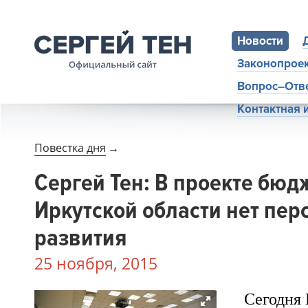
Новости
Законопрое
Вопрос–Отв
Контактная
Повестка дня
→
Сергей Тен: В проекте бюд
Иркутской области нет пе
развития
25 ноября, 2015
Сегодня 