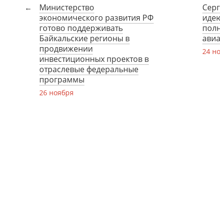
Министерство
Серг
экономического развития РФ
иде
готово поддерживать
пол
Байкальские регионы в
авиа
продвижении
24 н
инвестиционных проектов в
отраслевые федеральные
программы
26 ноября