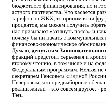
бюджетного финансирования, но и гос
астного партнерства. Что касается ра
тарифов на ЖКХ, то принимая цифру 
процентов, мы можем получить обрат
нас призывают «затянуть пояса» и нач
почему бы ни начать с коммунальных 
финансово-эконом
ическое обосновани
Думаю,
депутатам Законодательног
фракций предстоит серьезная и кропот
второму чтению, в том числе и на фед
Федеральным программам. Нельзя не с
секретарем Генсовета «Единой Росси
Неверовым, что предвыборные обещани
реалии жизни – это совсем другое, - 
Тен.