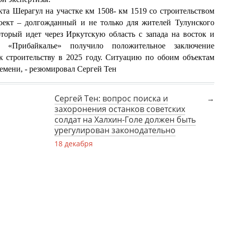
кта Шерагул на участке км 1508- км 1519 со строительством
оект – долгожданный и не только для жителей Тулунского
оторый идет через Иркутскую область с запада на восток и
«Прибайкалье» получило положительное заключение
к строительству в 2025 году. Ситуацию по обоим объектам
ремени, - резюмировал Сергей Тен
Сергей Тен: вопрос поиска и
захоронения останков советских
солдат на Халхин-Голе должен быть
урегулирован законодательно
18 декабря