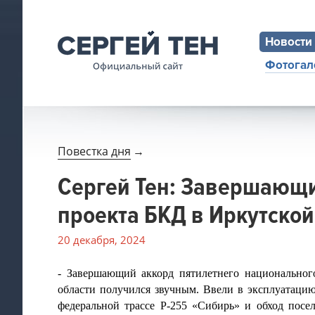
Новости
Фотогал
Повестка дня
→
Сергей Тен: Завершающи
проекта БКД в Иркутско
20 декабря, 2024
- Завершающий аккорд пятилетнего национальног
области получился звучным. Ввели в эксплуатацию
федеральной трассе Р-255 «Сибирь» и обход посел