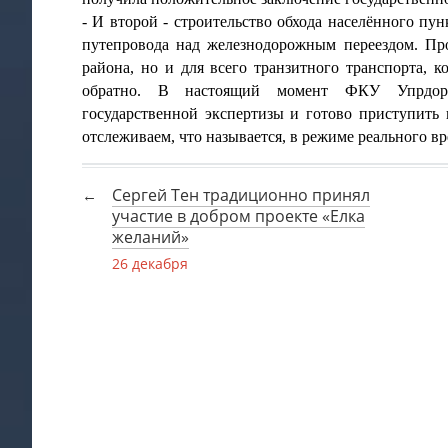
- И второй - строительство обхода населённого пун
путепровода над железнодорожным переездом. Пр
района, но и для всего транзитного транспорта, к
обратно. В настоящий момент ФКУ Упрдор 
государственной экспертизы и готово приступить 
отслеживаем, что называется, в режиме реального в
Сергей Тен традиционно принял
участие в добром проекте «Елка
желаний»
26 декабря