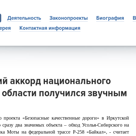
Деятельность
Законопроекты
Биография
В
ерея
Контактная информация
й аккорд национального
й области получился звучным
о проекта «Безопасные качественные дороги» в Иркутской
 сразу два значимых объекта – обход Усолья-Сибирского на
ка Моты на федеральной трассе Р-258 «Байкал», - считает