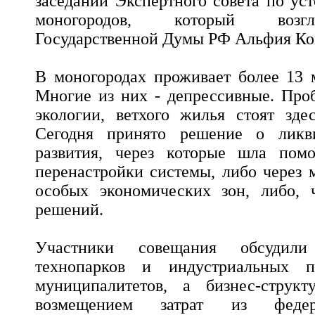
заседании Экспертного совета по ус
моногородов, который возгл
Государственной Думы РФ Альфия Ко
В моногородах проживает более 13 
Многие из них - депрессивные. Про
экологии, ветхого жилья стоят зде
Сегодня принято решение о ликви
развития, через которые шла пом
перенастройки системы, либо через
особых экономических зон, либо, 
решений.
Участники совещания обсудил
технопарков и индустриальных 
муниципалитетов, а бизнес-струк
возмещением затрат из федер