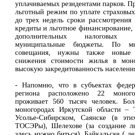
уплачиваемых резидентами парков. П
льготный режим по уплате страховых
до трех недель сроки рассмотрения 
кредиты и льготное финансирование,
дополнительных налоговых 
муниципальные бюджеты. По мн
совещания, нужны также новые 
снижения стоимости жилья в моно
высокую закредитованность населени
- Напомню, что в субъектах федер
региона расположено 22 моного
проживает 560 тысяч человек. Бо
моногородах Иркутской области – Т
Усолье-Сибирском, Саянске (в эти
ТОСЭРы), Шелехове (за создание ль
здесь нужно биться), Байкальске ( де