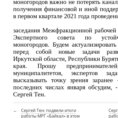
моногородов важно не потерять кана
получения финансовой и иной подде
в первом квартале 2021 года проведен
заседания Межфракционной рабочей 
Экспертного совета по устой
моногородов. Будем актуализировать
перед собой новые задачи разв
Иркутской области, Республики Бурят
края. Прошу предпринимателей,
муниципалитетов, экспертов за
высказывать точку зрения заранее 
последних числах января обсудим, 
Сергей Тен.
Сергей Тен: подвели итоги
Серг
работы МРГ «Байкал» в этом
рабо