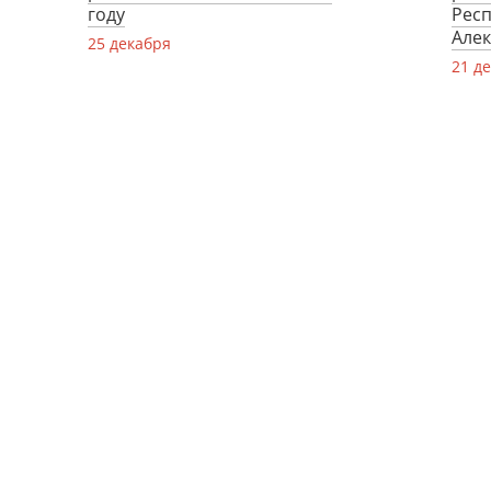
году
Респ
Але
25 декабря
21 д