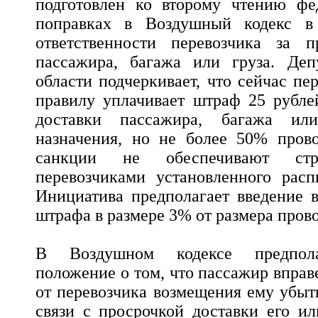
подготовлен ко второму чтению фе
поправках в Воздушный кодекс в
ответственности перевозчика за п
пассажира, багажа или груза. Деп
области подчеркивает, что сейчас п
правилу уплачивает штраф 25 рубле
доставки пассажира, багажа ил
назначения, но не более 50% прово
санкции не обеспечивают стр
перевозчиками установленного расп
Инициатива предполагает введение 
штрафа в размере 3% от размера пров
В Воздушном кодексе предполаг
положение о том, что пассажир вправ
от перевозчика возмещения ему убыт
связи с просрочкой доставки его и