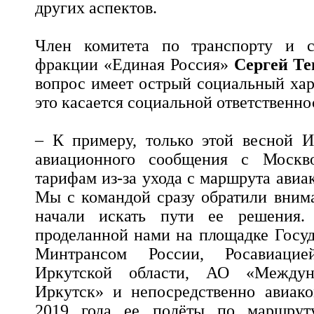
других аспектов.
Член комитета по транспорту и ст
фракции «Единая Россия»
Сергей Те
вопрос имеет острый социальный хар
это касается социальной ответственно
– К примеру, только этой весной И
авиационного сообщения с Моск
тарифам из-за ухода с маршрута ави
Мы с командой сразу обратили вним
начали искать пути ее решения. 
проделанной нами на площадке Госу
Минтрансом России, Росавиацией
Иркутской области, АО «Междун
Иркутск» и непосредственно авиако
2019 года ее полёты по маршруту