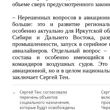
объеме сверх предусмотренного закон
– Нерешенных вопросов в авиационн
больше: это и развитие регионал
особенно актуально для Иркутской об
Сибири и Дальнего Востока, разв
промышленности, запуск в серийное 
авиалайнеров. Отдельный вопрос – 
состава и особенно имеющийся 
командиров воздушных судов. Это
авиационной, но и в целом националь
заключает Сергей Тен.
Сергей Тен: согласовали
Серг
перечень объектов
вкл
социального назначения,
прое
которые будут освобождены
Чер