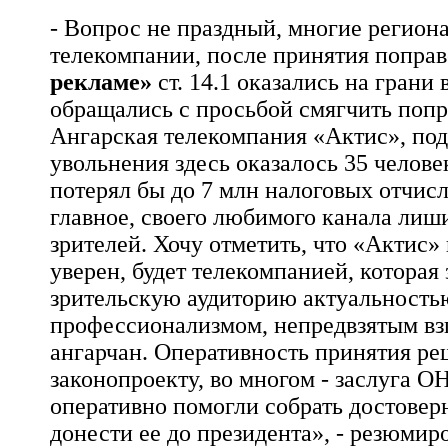
- Вопрос не праздный, многие регион
телекомпании, после принятия поправ
рекламе»
ст. 14.1 оказались на грани
обращались с просьбой смягчить попр
Ангарская телекомпания «Актис», под
увольнения здесь оказалось 35 челов
потерял бы до 7 млн налоговых отчисл
главное, своего любимого канала лиш
зрителей. Хочу отметить, что «Актис» в
уверен, будет телекомпанией, которая
зрительскую аудиторию актуальность
профессионализмом, непредвзятым вз
ангарчан. Оперативность принятия ре
законопроекту, во многом - заслуга 
оперативно помогли собрать достове
донести ее до президента», - резюмир