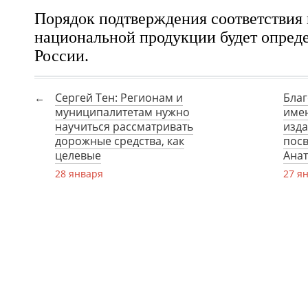
Порядок подтверждения соответстви
национальной продукции будет опред
России.
Сергей Тен: Регионам и
Бла
муниципалитетам нужно
имен
научиться рассматривать
изда
дорожные средства, как
пос
целевые
Анат
28 января
27 я