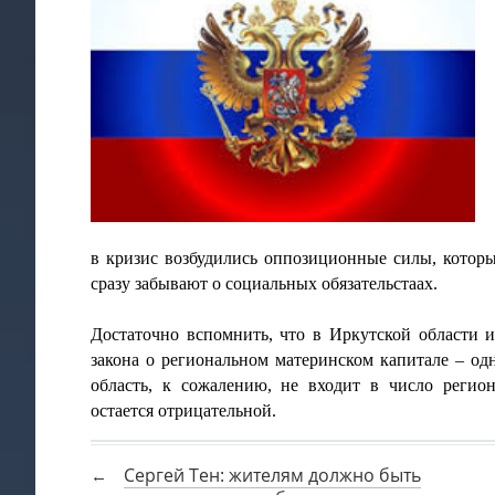
в кризис возбудились оппозиционные силы, которые
сразу забывают о социальных обязательстаах.
Достаточно вспомнить, что в Иркутской области 
закона о региональном материнском капитале – о
область, к сожалению, не входит в число регио
остается отрицательной.
Сергей Тен: жителям должно быть