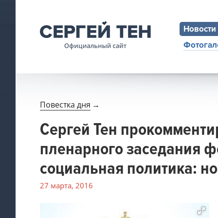
Новости
Фотогал
Повестка дня
→
Сергей Тен прокомменти
пленарного заседания 
социальная политика: н
27 марта, 2016