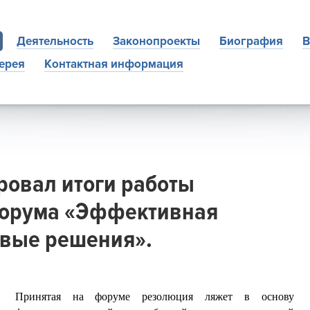
Деятельность
Законопроекты
Биография
В
ерея
Контактная информация
ровал итоги работы
форума «Эффективная
овые решения».
Принятая на форуме резолюция ляжет в основу