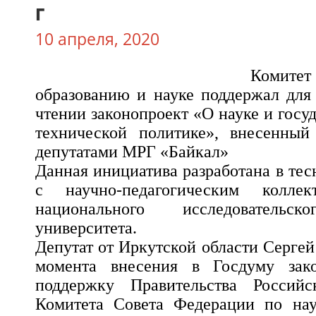
г
10 апреля, 2020
Комит
образованию и науке поддержал для
чтении законопроект «О науке и госу
технической политике», внесенны
депутатами МРГ «Байкал»
Данная инициатива разработана в те
с научно-педагогическим коллек
национального исследовательск
университета.
Депутат от Иркутской области Сергей 
момента внесения в Госдуму зако
поддержку Правительства Россий
Комитета Совета Федерации по нау