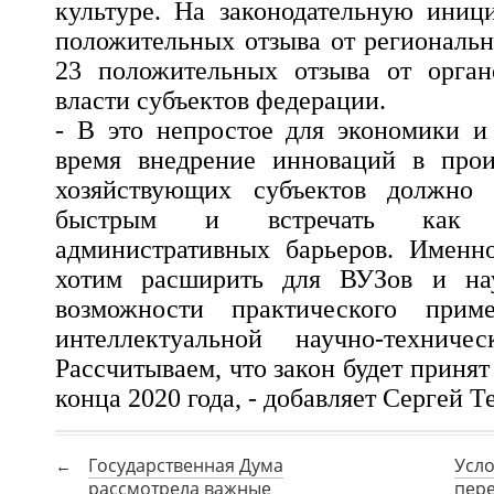
культуре. На законодательную иниц
положительных отзыва от региональн
23 положительных отзыва от орган
власти субъектов федерации.
- В это непростое для экономики и
время внедрение инноваций в произ
хозяйствующих субъектов должно 
быстрым и встречать как
административных барьеров. Именн
хотим расширить для ВУЗов и на
возможности практического приме
интеллектуальной научно-техничес
Рассчитываем, что закон будет принят
конца 2020 года, - добавляет Сергей Т
Государственная Дума
Усл
рассмотрела важные
пер