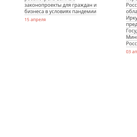
законопроекты для граждан и
Росс
бизнеса в условиях пандемии
обла
Ирку
15 апреля
пред
Госу
Мин
Рос
03 а