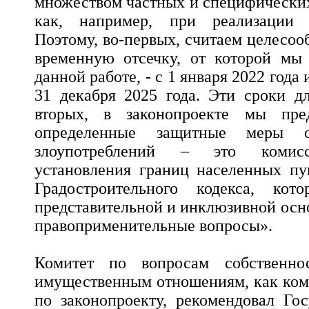
множеством частных и специфических
как, например, при реализации 
Поэтому, во-первых, считаем целесо
временную отсечку, от которой мы 
данной работе, - с 1 января 2022 года 
31 декабря 2025 года. Эти сроки д
вторых, в законопроекте мы пред
определенные защитные меры о
злоупотреблений – это комис
установления границ населенных пу
Градостроительного кодекса, кот
представительной и инклюзивной осн
правоприменительные вопросы».
Комитет по вопросам собственно
имущественным отношениям, как ком
по законопроекту, рекомендовал Го