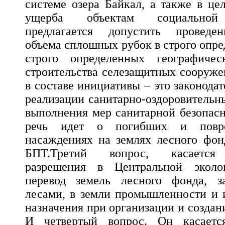
системе озера Байкал, а также в це
ущерба объектам социальной 
предлагается допустить проведен
объема сплошных рубок в строго опр
строго определенных географичес
строительства селезащитных сооруже
в составе инициативы – это законода
реализации санитарно-оздоровительн
выполнения мер санитарной безопасн
речь идет о погибших и повр
насаждениях на землях лесного фон
БПТ.Третий вопрос, касается з
разрешения в Центральной эколо
перевод земель лесного фонда, з
лесами, в земли промышленности и 
назначения при организации и создан
И четвертый вопрос. Он касается