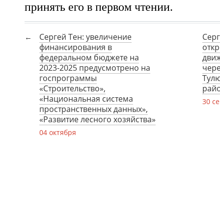
принять его в первом чтении.
Сергей Тен: увеличение
Серг
финансирования в
отк
федеральном бюджете на
движ
2023-2025 предусмотрено на
чере
госпрограммы
Тулю
«Строительство»,
рай
«Национальная система
30 с
пространственных данных»,
«Развитие лесного хозяйства»
04 октября