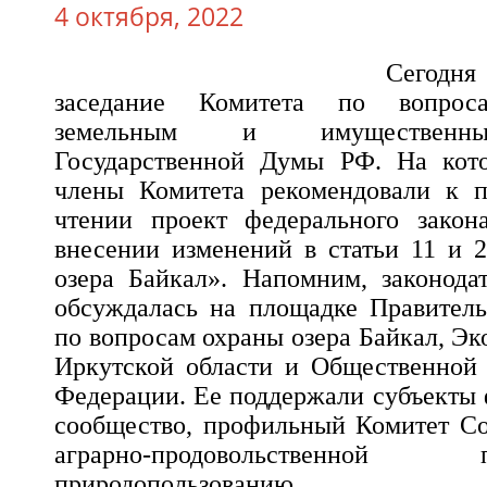
4 октября, 2022
Сегод
заседание Комитета по вопроса
земельным и имущественн
Государственной Думы РФ. На кото
члены Комитета рекомендовали к 
чтении проект федерального зако
внесении изменений в статьи 11 и 
озера Байкал». Напомним, законода
обсуждалась на площадке Правитель
по вопросам охраны озера Байкал, Эк
Иркутской области и Общественной 
Федерации. Ее поддержали субъекты 
сообщество, профильный Комитет Со
аграрно-продовольственн
природопользованию.