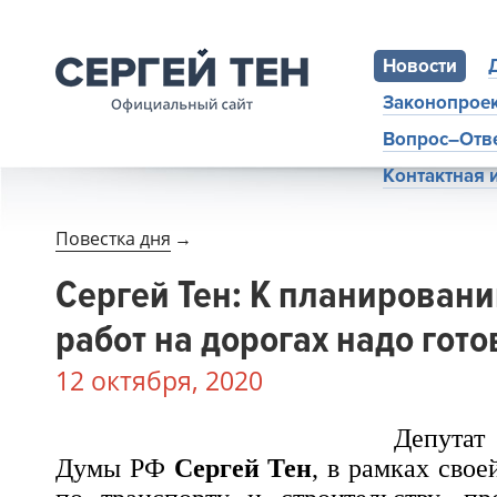
Новости
Законопрое
Вопрос–Отв
Контактная
Повестка дня
→
Сергей Тен: К планирован
работ на дорогах надо гото
12 октября, 2020
Депутат
Думы РФ
Сергей Тен
, в рамках свое