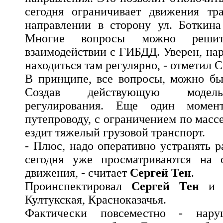
сегодня ограничивает движения тр
направлении в сторону ул. Боткина
Многие вопросы можно реши
взаимодействии с ГИБДД. Уверен, на
находиться там регулярно, - отметил С
В принципе, все вопросы, можно бы
Создав действующую модель
регулирования. Еще один момен
путепроводу, с ограничением по массе
ездит тяжелый грузовой транспорт.
- Плюс, надо оперативно устранять 
сегодня уже просматриваются на 
движения, - считает
Сергей Тен
.
Проинспектировал
Сергей Тен
и у
Култукская, Красноказачья.
Фактически повсеместно - нару