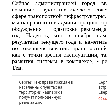
Сейчас администрацией город вв
созданию научно-технического сове
сфере транспортной инфраструктуры.
мы направили и в администрацию гор
обсуждения и подготовки рекоменд
год. Надеюсь, что в ноябре нам 
результаты текущего года и наметит
по совершенствованию транспортной
как с точки зрения эксплуатации, т
развития системы в комплексе, - 
Тен
.
Сергей Тен: права граждан в
Серг
населенных пунктах на
встр
территории нацпарков
Свер
получат полноценную
09 о
реализацию