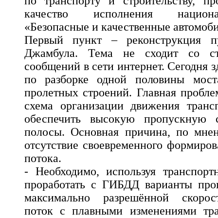
по транспорту и строительству, пр
качество исполнения национа
«Безопасные и качественные автомоб
Первый пункт – реконструкция пу
Джамбула. Тема не сходит со с
сообщений в сети интернет. Сегодня з
по разборке одной половины мост
пролетных строений. Главная пробл
схема организации движения трансп
обеспечить высокую пропускную с
полосы. Основная причина, по мнен
отсутствие своевременного формиров
потока.
- Необходимо, используя транспорт
проработать с ГИБДД варианты проп
максимально разрешённой скорос
поток с плавными изменениями тра