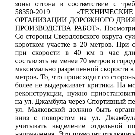
зоны отгона в соответствие с тр
58350-2019 «ТЕХНИЧЕСК
ОРГАНИЗАЦИИ ДОРОЖНОГО ДВИ
ПРОИЗВОДСТВА РАБОТ». Посмотрите
Со стороны Свердловского округа су
коротком участке в 20 метров. При 
при скорости в 40 км в час дли
составлять не менее 70 метров в горо
максимально разрешенной скорости в 
метров. То, что происходит со сторон
более не выдерживает критики. На мо
реконструкции, нужно приостановит
на ул. Джамбула через Спортивный п
ул. Маяковской должно быть органи
вниз с поворотом на ул. Джамбул
учитывать выделение отдельной п
направления. Это позволит отключит