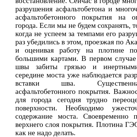
восстановление. Сейчас в городе мно
разрушения асфальтобетона и много
асфальтобетонного покрытия на о
города. Если мы не будем сохранять, т
когда не успеем за темпами его разр
раз убедились в этом, проезжая по А
и оценивая работу на плотине по
большими картами. В первом случае
швы забиты грязью и инертными
середине моста уже наблюдается раз
вставки шва. Существенн
асфальтобетонного покрытия. Важнос
для города сегодня трудно переоц
поверхности. Необходимо ужесто
содержание моста. Своевременно п
верхнего слоя покрытия. Плотина ГЭС
как не надо делать.