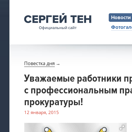
Новости
Фотогал
Повестка дня
→
Уважаемые работники п
с профессиональным пра
прокуратуры!
12 января, 2015