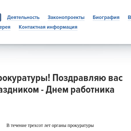
Деятельность
Законопроекты
Биография
В
ерея
Контактная информация
рокуратуры! Поздравляю вас
здником - Днем работника
В течение трехсот лет органы прокуратуры