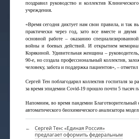
поздравил руководство и коллектив Клинического
учреждения.
«Время сегодня диктует нам свои правила, и так в
практически через год, зато все вместе и двумя
основной работе – оказанию специализированно
войны и боевых действий. И открытием мемориа
Корякиной. Удивительная женщина – руководитель, 
90-е, но создала профессиональный коллектив, зало
человеку, забота и поддержка пациентов», – отметил
Сергей Тен поблагодарил коллектив госпиталя за р
за время эпидемии Covid-19 прошло почти 5 тысяч п
Напомним, во время пандемии Благотворительный 
автоматического биохимического анализатора модели
Сергей Тен: «Единая Россия»
предлагает оформить федеральным