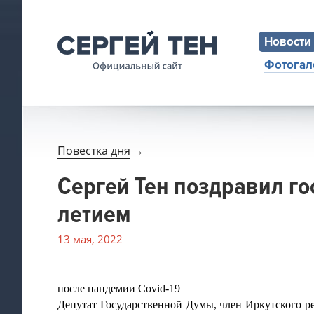
Новости
Фотогал
Повестка дня
→
Сергей Тен поздравил го
летием
13 мая, 2022
после пандемии Covid-19
Депутат Государственной Думы, член Иркутского р