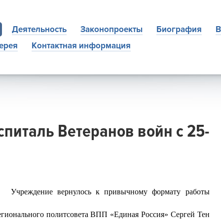
Деятельность
Законопроекты
Биография
В
ерея
Контактная информация
спиталь Ветеранов войн с 25-
Учреждение вернулось к привычному формату работы
егионального политсовета ВПП «Единая Россия» Сергей Тен