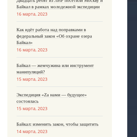
Двадцать ребят из ЛНР посетили Москву и
Байкал в рамках молодежной экспедиции
16 марта, 2023
Как идёт работа над поправками в
федеральный закон «Об охране озера
Байкал»
16 марта, 2023
Байкал — жемчужина или инструмент
манипуляций?
15 марта, 2023
Экспедиция «Za нами — будущее»
состоялась
15 марта, 2023
Байкал: изменить закон, чтобы защитить
14 марта, 2023