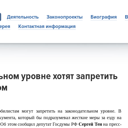
Деятельность
Законопроекты
Биография
В
ерея
Контактная информация
ьном уровне хотят запретить
ом
билистам могут запретить на законодательном уровне. В
кумента, который бы подразумевал жесткие меры за езду на
 Об этом сообщил депутат Госдумы РФ
Сергей Тен
на пресс-