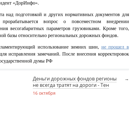
пондент «ДорИнфо».
бота над подготовкой и других нормативных документов для
, прорабатывается вопрос о повсеместном внедрении
ния весогабаритных параметров грузовиками. Кроме того,
ной базы относительно региональных дорожных фондов.
регламентирующий использование зимних шин,
не прошел в
для исправления замечаний. После внесения корректировок
Государственной думы РФ
Деньги дорожных фондов регионы
не всегда тратят на дороги - Тен
16 октября