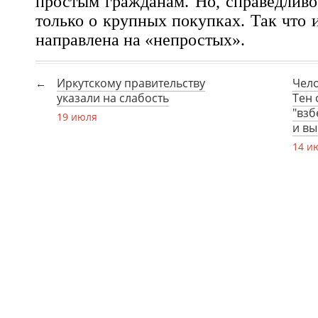
простым гражданам. Но, справедливо
только о крупных покупках. Так что и
направлена на «непростых».
Иркутскому правительству
Чело
указали на слабость
Тен 
"взб
19 июля
и вы
14 и