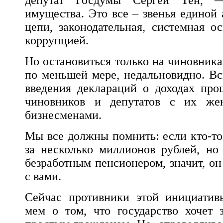
депутат Госдумы Сергей Тен, 
имущества. Это все – звенья единой
цепи, законодательная, системная о
коррупцией.
Но остановиться только на чиновниках
по меньшей мере, недальновидно. Вс
введения деклараций о доходах про
чиновников и депутатов с их же
бизнесменами.
Мы все должны помнить: если кто-то
за несколько миллионов рублей, но
безработным пенсионером, значит, он
с вами.
Сейчас противники этой инициативы
мем о том, что государство хочет 