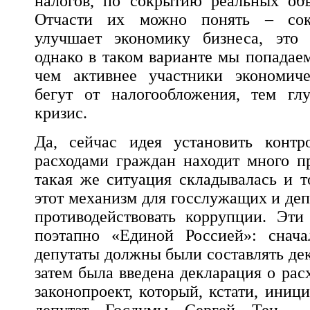
налогов, по сокрытию реальных объ
Отчасти их можно понять – сок
улучшает экономику бизнеса, это 
однако в таком варианте мы попадае
чем активнее участники экономиче
бегут от налогообложения, тем гл
кризис.
Да, сейчас идея установить конт
расходами граждан находит много п
такая же ситуация складывалась и т
этот механизм для госслужащих и деп
противодействовать коррупции. Эти
поэтапно «Единой Россией»: снач
депутаты должны были составлять де
затем была введена декларация о рас
законопроект, который, кстати, иниц